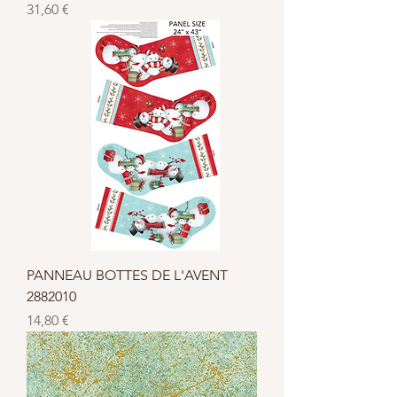
Prix
31,60 €
PANNEAU BOTTES DE L'AVENT
2882010
Prix
14,80 €