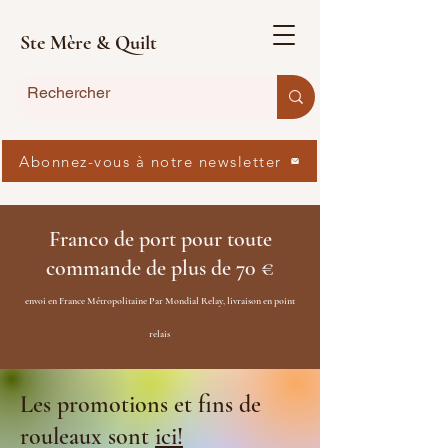
Ste Mère & Quilt
Abonnez-vous à notre newsletter
Franco de port pour toute
commande de plus de 70 €
envoi en France Métropolitaine Par Mondial Relay, livraison en point
relais
Les promotions et fins de
rouleaux sont
ici!