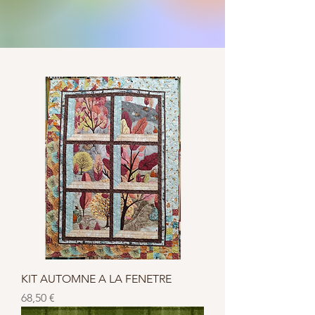
KIT AUTOMNE A LA FENETRE
Prix
68,50 €