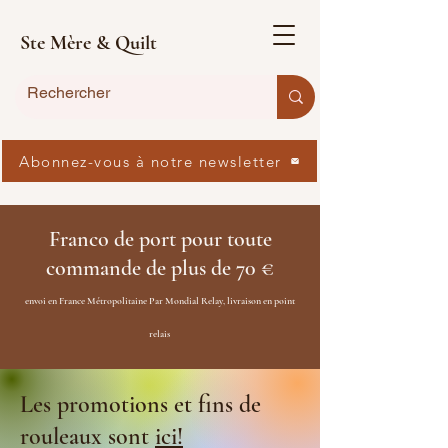
Ste Mère & Quilt
Abonnez-vous à notre newsletter
Franco de port pour toute
commande de plus de 70 €
envoi en France Métropolitaine Par Mondial Relay, livraison en point
relais
Les promotions et fins de
rouleaux sont
ici!