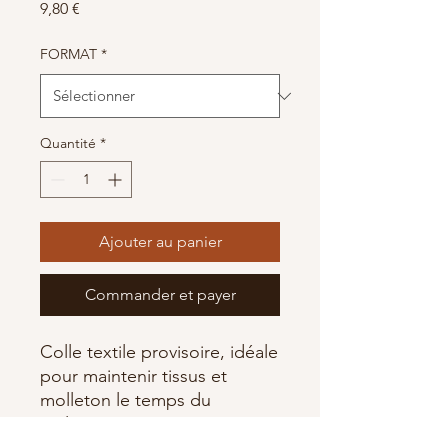
Prix
9,80 €
FORMAT
*
Quantité
*
Ajouter au panier
Commander et payer
Colle textile provisoire, idéale
pour maintenir tissus et
molleton le temps du
quilting.