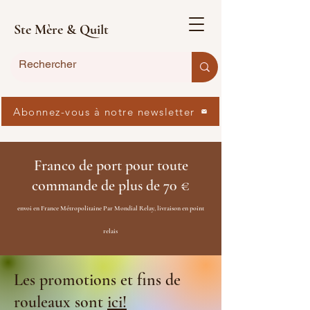
Ste Mère & Quilt
Abonnez-vous à notre newsletter
Franco de port pour toute
commande de plus de 70 €
envoi en France Métropolitaine Par Mondial Relay, livraison en point
relais
Les promotions et fins de
rouleaux sont
ici!