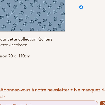
our cette collection Quilters
nette Jacobsen
iron 70 x 110cm
Abonnez-vous à notre newsletter • Ne manquez ri
ail
S