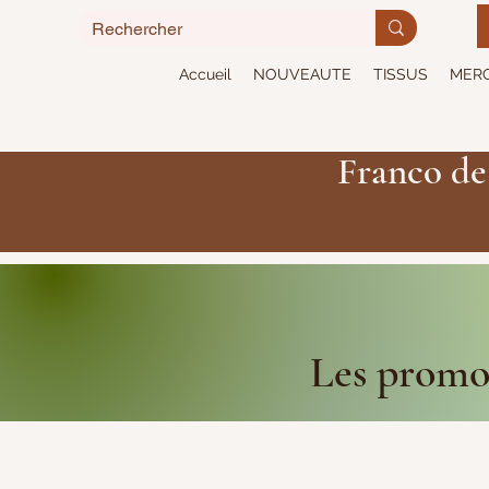
Accueil
NOUVEAUTE
TISSUS
MERC
Franco de
Les promot