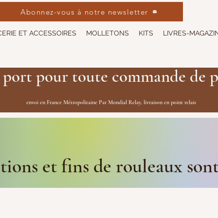
Abonnez-vous à notre newsletter
ERIE ET ACCESSOIRES
MOLLETONS
KITS
LIVRES-MAGAZI
 port pour toute commande de p
envoi en France Métropolitaine Par Mondial Relay, livraison en point relais
ions et fins de rouleaux son