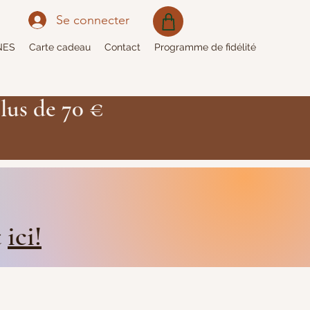
Se connecter
NES
Carte cadeau
Contact
Programme de fidélité
lus de 70 €
t
ici!