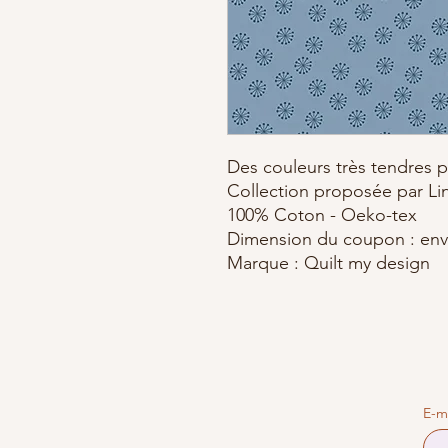
Des couleurs très tendres p
Collection proposée par Li
100% Coton - Oeko-tex
Dimension du coupon : env
Marque : Quilt my design
E-m