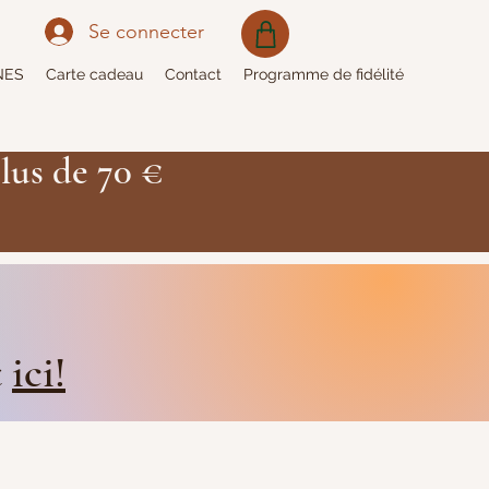
Se connecter
NES
Carte cadeau
Contact
Programme de fidélité
lus de 70 €
t
ici!