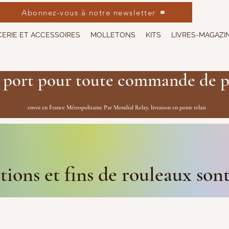
Abonnez-vous à notre newsletter
ERIE ET ACCESSOIRES
MOLLETONS
KITS
LIVRES-MAGAZI
 port pour toute commande de p
envoi en France Métropolitaine Par Mondial Relay, livraison en point relais
ions et fins de rouleaux son