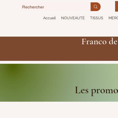
Accueil
NOUVEAUTE
TISSUS
MERC
Franco de
Les promot