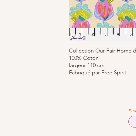
Collection Our Fair Home 
100% Coton
largeur 110 cm
Fabriqué par Free Spirit
E-m