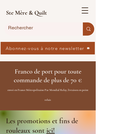
Ste Mère & Quilt
Abonnez-vous à notre newsletter
Franco de port pour toute
commande de plus de 70 €
envoi en France Métropolitaine Par Mondial Relay, livraison en point
relais
Les promotions et fins de
rouleaux sont
ici!