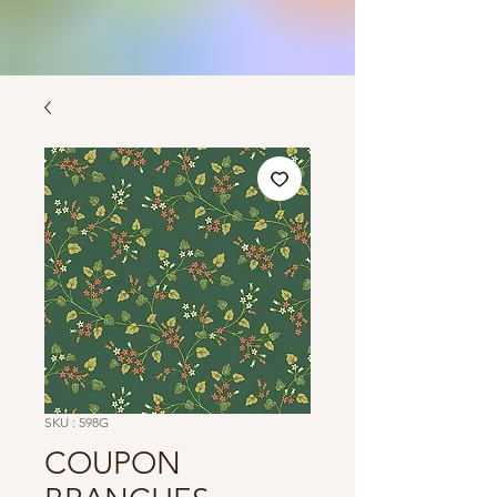
SKU : 598G
COUPON