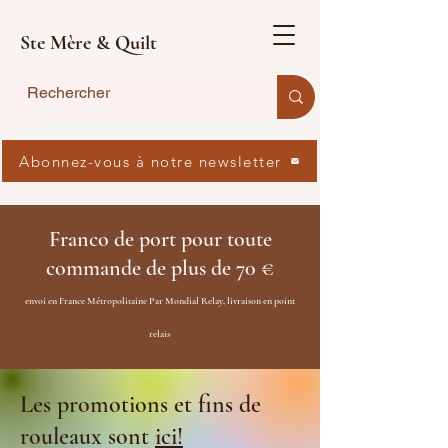
Ste Mère & Quilt
Abonnez-vous à notre newsletter
Franco de port pour toute
commande de plus de 70 €
envoi en France Métropolitaine Par Mondial Relay, livraison en point
relais
Les promotions et fins de
rouleaux sont
ici!