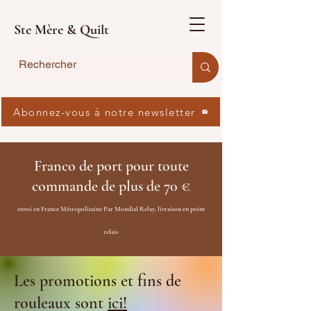
Ste Mère & Quilt
Abonnez-vous à notre newsletter
Franco de port pour toute
commande de plus de 70 €
envoi en France Métropolitaine Par Mondial Relay, livraison en point
relais
Les promotions et fins de
rouleaux sont
ici!