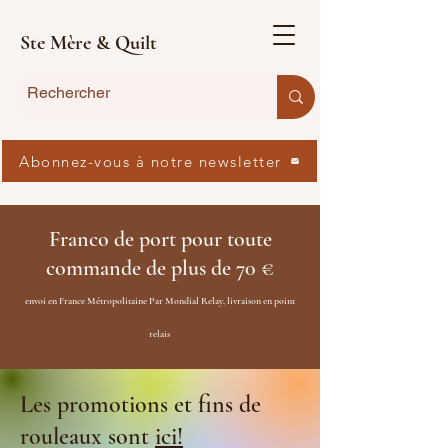
Ste Mère & Quilt
Abonnez-vous à notre newsletter
Franco de port pour toute
commande de plus de 70 €
envoi en France Métropolitaine Par Mondial Relay, livraison en point
relais
Les promotions et fins de
rouleaux sont
ici!