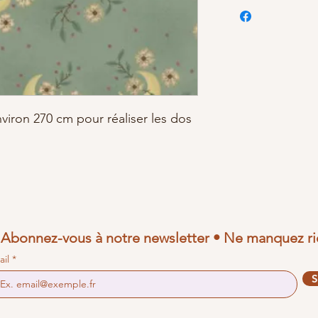
nviron 270 cm pour réaliser les dos
Abonnez-vous à notre newsletter • Ne manquez ri
ail
S