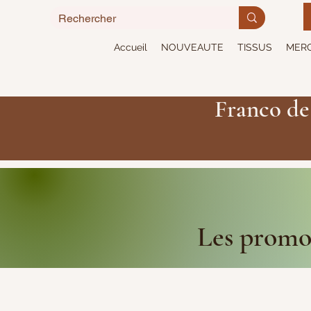
Accueil
NOUVEAUTE
TISSUS
MERC
Franco de
Les promot