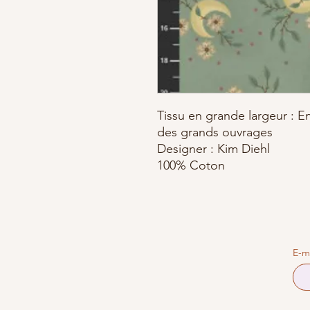
Tissu en grande largeur : E
des grands ouvrages
Designer : Kim Diehl
100% Coton
E-m