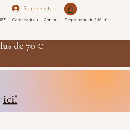
Se connecter
NES
Carte cadeau
Contact
Programme de fidélité
lus de 70 €
t
ici!