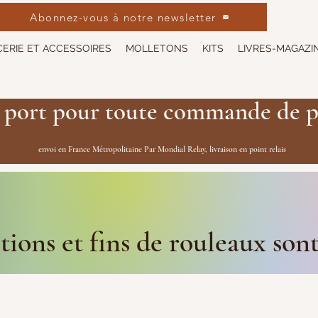
Abonnez-vous à notre newsletter
ERIE ET ACCESSOIRES
MOLLETONS
KITS
LIVRES-MAGAZI
 port pour toute commande de p
envoi en France Métropolitaine Par Mondial Relay, livraison en point relais
ions et fins de rouleaux son