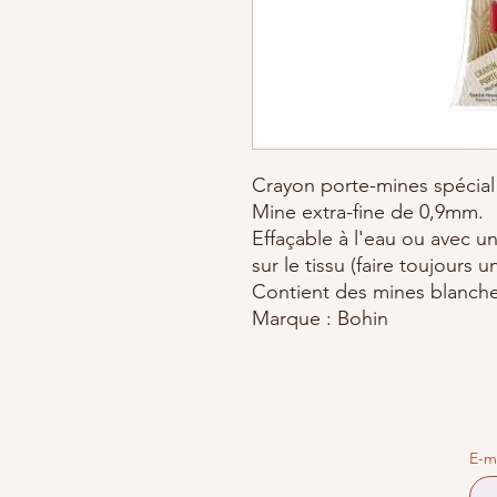
Crayon porte-mines spécial 
Mine extra-fine de 0,9mm.
Effaçable à l'eau ou avec u
sur le tissu (faire toujours 
Contient des mines blanches
Marque : Bohin
E-m