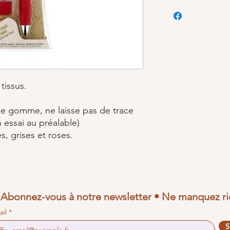
tissus.
ne gomme, ne laisse pas de trace
un essai au préalable)
, grises et roses.
Abonnez-vous à notre newsletter • Ne manquez ri
ail
S