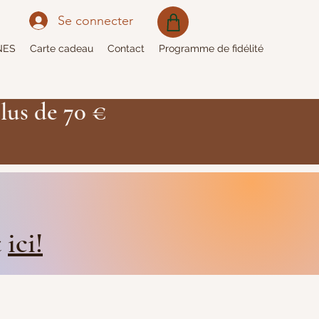
Se connecter
NES
Carte cadeau
Contact
Programme de fidélité
lus de 70 €
t
ici!