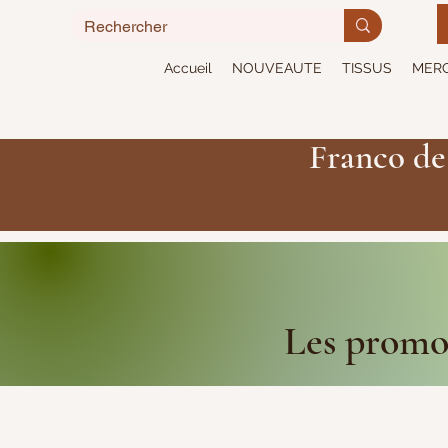
Accueil
NOUVEAUTE
TISSUS
MERC
Franco de
Les promot