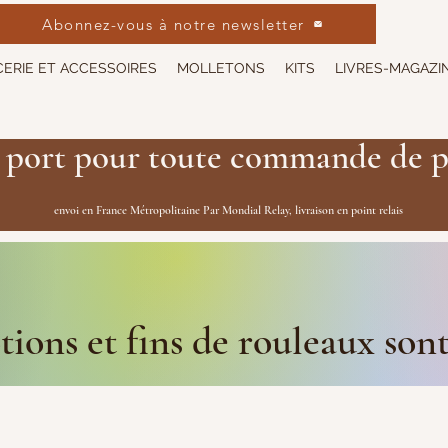
Abonnez-vous à notre newsletter
ERIE ET ACCESSOIRES
MOLLETONS
KITS
LIVRES-MAGAZI
 port pour toute commande de p
envoi en France Métropolitaine Par Mondial Relay, livraison en point relais
ions et fins de rouleaux son