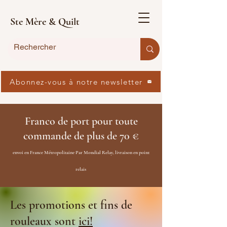
Ste Mère & Quilt
Abonnez-vous à notre newsletter
Franco de port pour toute
commande de plus de 70 €
envoi en France Métropolitaine Par Mondial Relay, livraison en point
relais
Les promotions et fins de
rouleaux sont
ici!