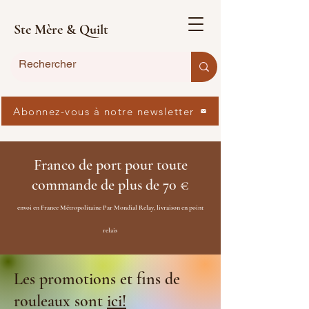
Ste Mère & Quilt
Abonnez-vous à notre newsletter
Franco de port pour toute
commande de plus de 70 €
envoi en France Métropolitaine Par Mondial Relay, livraison en point
relais
Les promotions et fins de
rouleaux sont
ici!