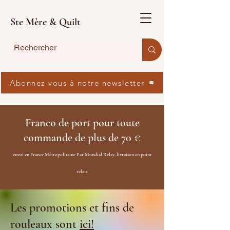
Ste Mère & Quilt
Abonnez-vous à notre newsletter
Franco de port pour toute
commande de plus de 70 €
envoi en France Métropolitaine Par Mondial Relay, livraison en point
relais
Les promotions et fins de
rouleaux sont
ici!