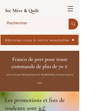
Ste Mère & Quilt
Abonnez-vous à notre newsletter
Franco de port pour toute
commande de plus de 70 €
envoi en France Métropolitaine Par Mondial Relay, livraison en point
relais
Les promotions et fins de
rouleaux sont
ici!