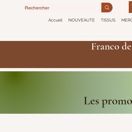
Accueil
NOUVEAUTE
TISSUS
MERC
Franco de
Les promot