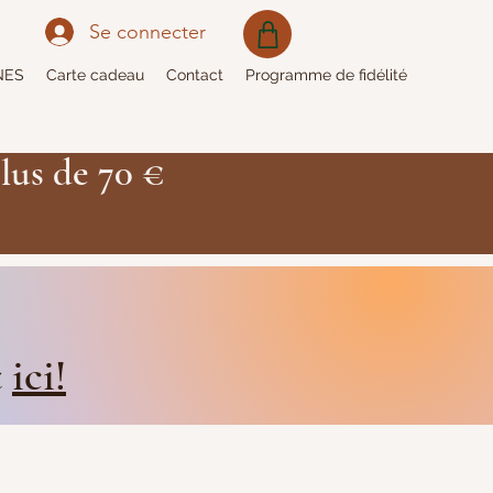
Se connecter
NES
Carte cadeau
Contact
Programme de fidélité
lus de 70 €
t
ici!