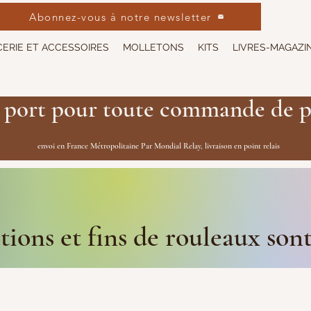
Abonnez-vous à notre newsletter
ERIE ET ACCESSOIRES
MOLLETONS
KITS
LIVRES-MAGAZI
 port pour toute commande de p
envoi en France Métropolitaine Par Mondial Relay, livraison en point relais
ions et fins de rouleaux son