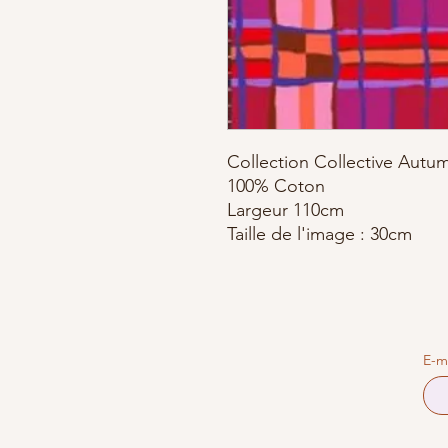
Collection Collective Autu
100% Coton
Largeur 110cm
Taille de l'image : 30cm
E-m