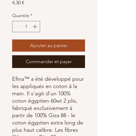
Prix
4,30 €
Quantité
*
Ajouter au panier
Commander et payer
Efina™ a été développé pour
les appliqués en coton à la
main. Il s'agit d'un 100%
coton égyptien 60wt 2 plis,
fabriqué exclusivement à
partir de 100% Giza 88 - le
coton égyptien extra long de
plus haut calibre. Les fibres