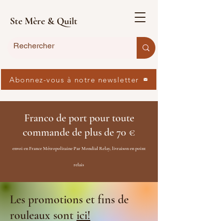
Ste Mère & Quilt
Abonnez-vous à notre newsletter
Franco de port pour toute
commande de plus de 70 €
envoi en France Métropolitaine Par Mondial Relay, livraison en point
relais
Les promotions et fins de
rouleaux sont
ici!