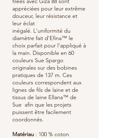
filées avec Giza 88 sont
appréciées pour leur extrême
douceur, leur résistance et
leur éclat
inégalé. L'uniformité du
diamètre fait d'Efina™ le
choix parfait pour l'appliqué à
la main. Disponible en 60
couleurs Sue Spargo
originales sur des bobines
pratiques de 137 m. Ces
couleurs correspondent aux
lignes de fils de laine et de
tissus de laine Ellana™ de
Sue
afin que les projets
puissent être facilement
coordonnés.
Matériau
: 100 % coton