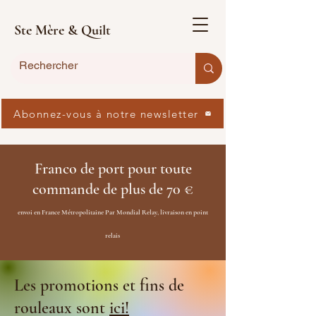
Ste Mère & Quilt
Abonnez-vous à notre newsletter
Franco de port pour toute
commande de plus de 70 €
envoi en France Métropolitaine Par Mondial Relay, livraison en point
relais
Les promotions et fins de
rouleaux sont
ici!