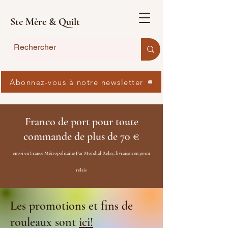
Ste Mère & Quilt
Abonnez-vous à notre newsletter
Franco de port pour toute
commande de plus de 70 €
envoi en France Métropolitaine Par Mondial Relay, livraison en point
relais
Les promotions et fins de
rouleaux sont
ici!