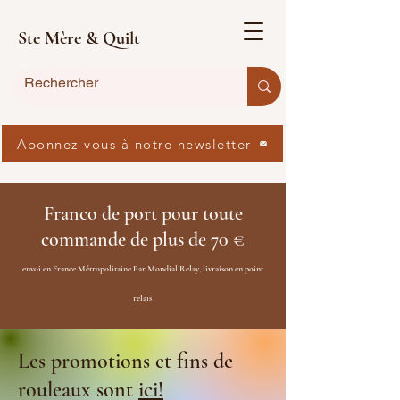
Ste Mère & Quilt
Abonnez-vous à notre newsletter
Franco de port pour toute
commande de plus de 70 €
envoi en France Métropolitaine Par Mondial Relay, livraison en point
relais
Les promotions et fins de
rouleaux sont
ici!