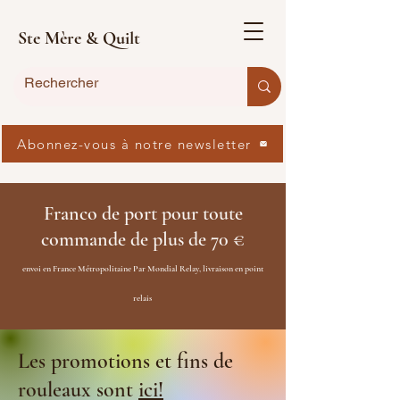
Ste Mère & Quilt
Abonnez-vous à notre newsletter
Franco de port pour toute
commande de plus de 70 €
envoi en France Métropolitaine Par Mondial Relay, livraison en point
relais
Les promotions et fins de
rouleaux sont
ici!