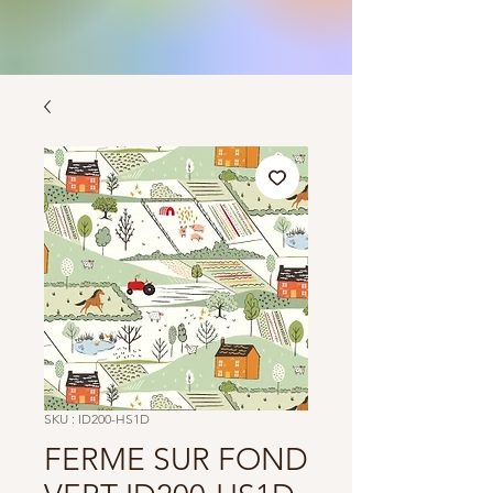
SKU : ID200-HS1D
FERME SUR FOND