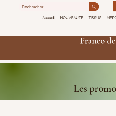
Accueil
NOUVEAUTE
TISSUS
MERC
Franco de
Les promot