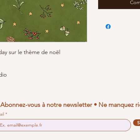
Com
ay sur le thème de noël
dio
Abonnez-vous à notre newsletter • Ne manquez ri
ail
S