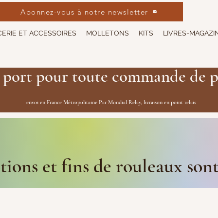
Abonnez-vous à notre newsletter
ERIE ET ACCESSOIRES
MOLLETONS
KITS
LIVRES-MAGAZI
 port pour toute commande de p
envoi en France Métropolitaine Par Mondial Relay, livraison en point relais
ions et fins de rouleaux son