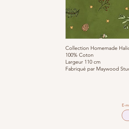
Collection Homemade Halid
100% Coton
Largeur 110 cm
Fabriqué par Maywood Stu
E-m