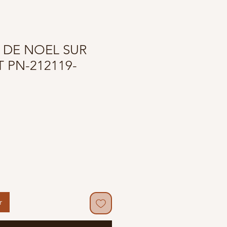
 DE NOEL SUR
 PN-212119-
r