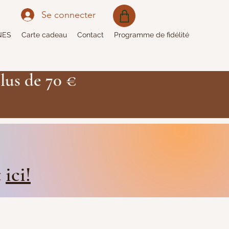
Se connecter
NES
Carte cadeau
Contact
Programme de fidélité
lus de 70 €
t
ici!