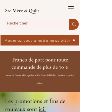
Ste Mère & Quilt
Abonnez-vous à notre newsletter
Franco de port pour toute
commande de plus de 70 €
envoi en France Métropolitaine Par Mondial Relay, livraison en point
relais
Les promotions et fins de
rouleaux sont
ici!