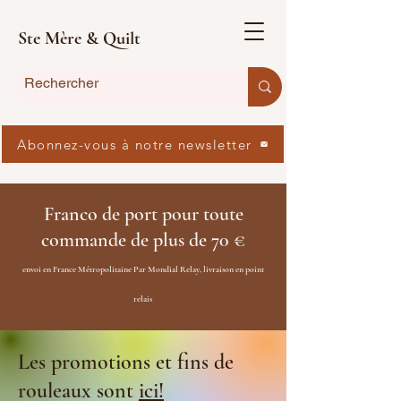
Ste Mère & Quilt
Abonnez-vous à notre newsletter
Franco de port pour toute
commande de plus de 70 €
envoi en France Métropolitaine Par Mondial Relay, livraison en point
relais
Les promotions et fins de
rouleaux sont
ici!