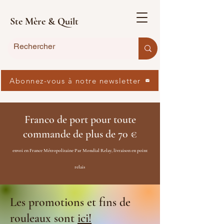
Ste Mère & Quilt
Abonnez-vous à notre newsletter
Franco de port pour toute
commande de plus de 70 €
envoi en France Métropolitaine Par Mondial Relay, livraison en point
relais
Les promotions et fins de
rouleaux sont
ici!