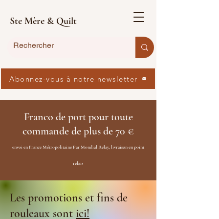
Ste Mère & Quilt
Abonnez-vous à notre newsletter
Franco de port pour toute
commande de plus de 70 €
envoi en France Métropolitaine Par Mondial Relay, livraison en point
relais
Les promotions et fins de
rouleaux sont
ici!