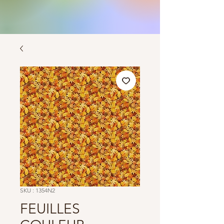
SKU : 1354N2
FEUILLES