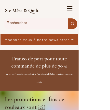
Ste Mère & Quilt
Abonnez-vous à notre newsletter
Franco de port pour toute
commande de plus de 70 €
envoi en France Métropolitaine Par Mondial Relay, livraison en point
relais
Les promotions et fins de
rouleaux sont
ici!