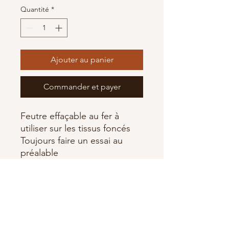
Quantité
*
Ajouter au panier
Commander et payer
Feutre effaçable au fer à
utiliser sur les tissus foncés
Toujours faire un essai au
préalable
Marque Clover