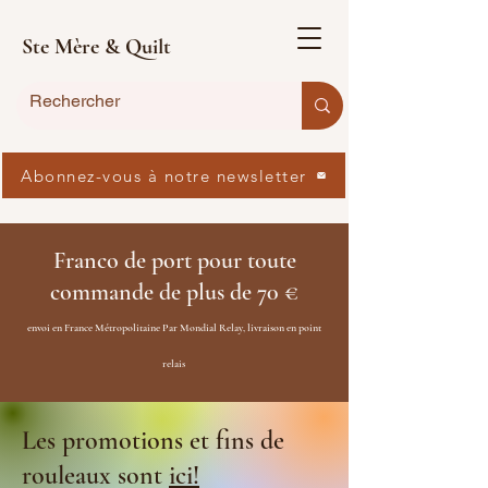
Ste Mère & Quilt
Abonnez-vous à notre newsletter
Franco de port pour toute
commande de plus de 70 €
envoi en France Métropolitaine Par Mondial Relay, livraison en point
relais
Les promotions et fins de
rouleaux sont
ici!