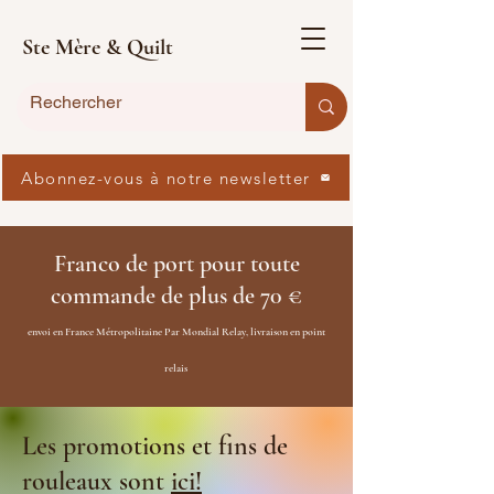
Ste Mère & Quilt
Abonnez-vous à notre newsletter
Franco de port pour toute
commande de plus de 70 €
envoi en France Métropolitaine Par Mondial Relay, livraison en point
relais
Les promotions et fins de
rouleaux sont
ici!