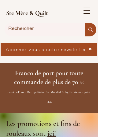
Ste Mère & Quilt
Abonnez-vous à notre newsletter
Franco de port pour toute
commande de plus de 70 €
envoi en France Métropolitaine Par Mondial Relay, livraison en point
relais
Les promotions et fins de
rouleaux sont
ici!