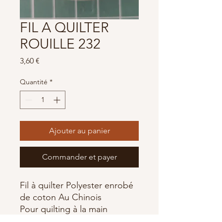
FIL A QUILTER
ROUILLE 232
Prix
3,60 €
Quantité
*
Ajouter au panier
Commander et payer
Fil à quilter Polyester enrobé
de coton Au Chinois
Pour quilting à la main
Fabriqué en France