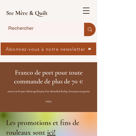
Ste Mère & Quilt
Abonnez-vous à notre newsletter
Franco de port pour toute
commande de plus de 70 €
envoi en France Métropolitaine Par Mondial Relay, livraison en point
relais
Les promotions et fins de
rouleaux sont
ici!