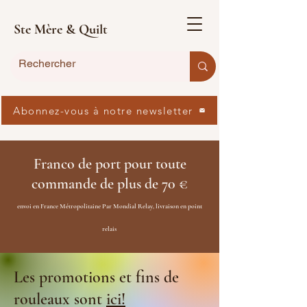
Ste Mère & Quilt
Abonnez-vous à notre newsletter
Franco de port pour toute
commande de plus de 70 €
envoi en France Métropolitaine Par Mondial Relay, livraison en point
relais
Les promotions et fins de
rouleaux sont
ici!