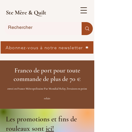
Ste Mère & Quilt
Abonnez-vous à notre newsletter
Franco de port pour toute
commande de plus de 70 €
envoi en France Métropolitaine Par Mondial Relay, livraison en point
relais
Les promotions et fins de
rouleaux sont
ici!