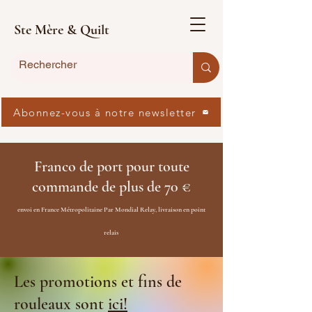
Ste Mère & Quilt
Abonnez-vous à notre newsletter
Franco de port pour toute
commande de plus de 70 €
envoi en France Métropolitaine Par Mondial Relay, livraison en point
relais
Les promotions et fins de
rouleaux sont
ici!