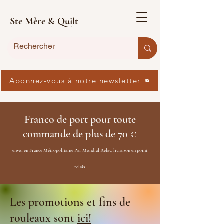
Ste Mère & Quilt
Abonnez-vous à notre newsletter
Franco de port pour toute
commande de plus de 70 €
envoi en France Métropolitaine Par Mondial Relay, livraison en point
relais
Les promotions et fins de
rouleaux sont
ici!