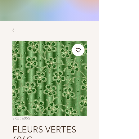
SKU : 606G
FLEURS VERTES