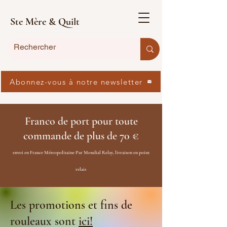
Ste Mère & Quilt
Abonnez-vous à notre newsletter
Franco de port pour toute
commande de plus de 70 €
envoi en France Métropolitaine Par Mondial Relay, livraison en point
relais
Les promotions et fins de
rouleaux sont
ici!