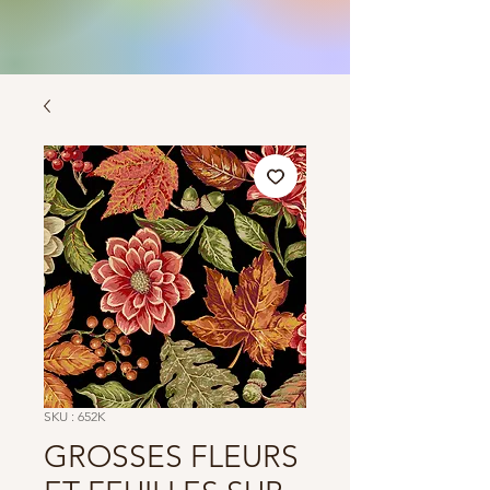
SKU : 652K
GROSSES FLEURS