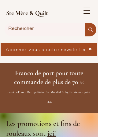
Ste Mère & Quilt
Abonnez-vous à notre newsletter
Franco de port pour toute
commande de plus de 70 €
envoi en France Métropolitaine Par Mondial Relay, livraison en point
relais
Les promotions et fins de
rouleaux sont
ici!