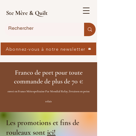
Ste Mère & Quilt
Abonnez-vous à notre newsletter
Franco de port pour toute
commande de plus de 70 €
envoi en France Métropolitaine Par Mondial Relay, livraison en point
relais
Les promotions et fins de
rouleaux sont
ici!