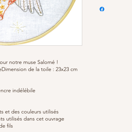
pour notre muse Salomé !
heDimension de la toile : 23x23 cm
encre indélébile
s et des couleurs utilisés
ts utilisés dans cet ouvrage
e fils