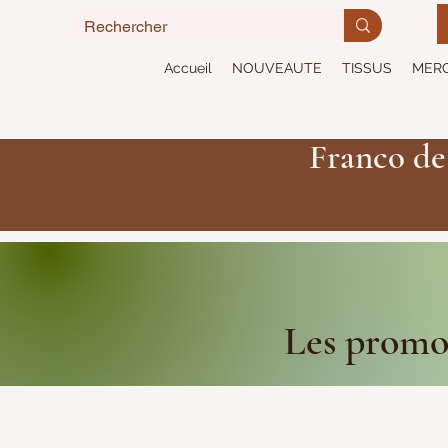
Accueil
NOUVEAUTE
TISSUS
MERC
Franco de
Les promot