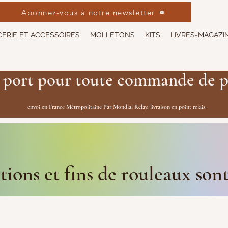
Abonnez-vous à notre newsletter
ERIE ET ACCESSOIRES
MOLLETONS
KITS
LIVRES-MAGAZI
 port pour toute commande de p
envoi en France Métropolitaine Par Mondial Relay, livraison en point relais
ions et fins de rouleaux son