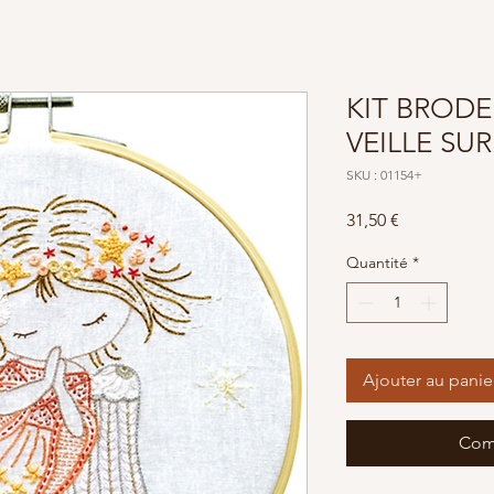
KIT BRODE
VEILLE SU
SKU : 01154+
Prix
31,50 €
Quantité
*
Ajouter au panie
Com