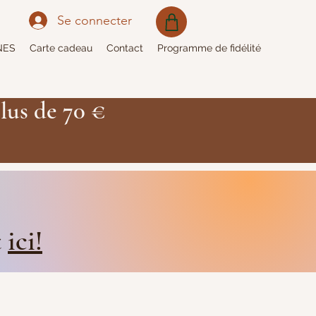
Se connecter
NES
Carte cadeau
Contact
Programme de fidélité
lus de 70 €
t
ici!