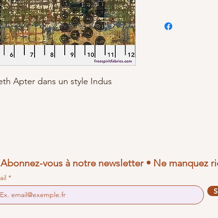
eth Apter dans un style Indus
Abonnez-vous à notre newsletter • Ne manquez ri
ail
S