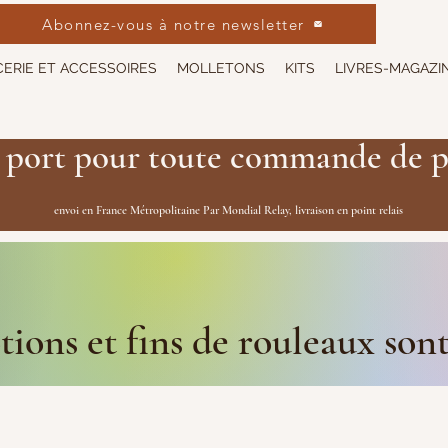
Abonnez-vous à notre newsletter
ERIE ET ACCESSOIRES
MOLLETONS
KITS
LIVRES-MAGAZI
 port pour toute commande de p
envoi en France Métropolitaine Par Mondial Relay, livraison en point relais
ions et fins de rouleaux son