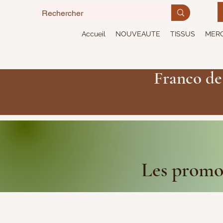
Accueil
NOUVEAUTE
TISSUS
MERC
Franco de
Les promot