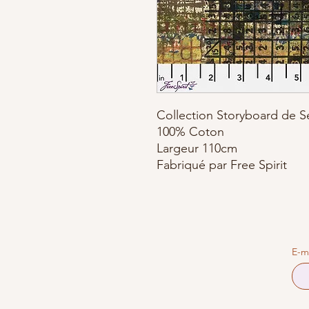
Collection Storyboard de S
100% Coton
Largeur 110cm
Fabriqué par Free Spirit
E-m