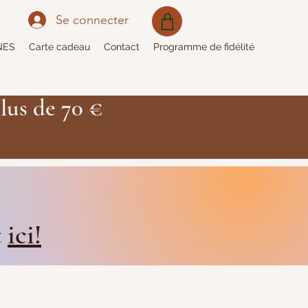
Se connecter
NES
Carte cadeau
Contact
Programme de fidélité
lus de 70 €
t
ici!