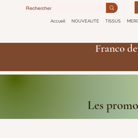
Accueil
NOUVEAUTE
TISSUS
MERC
Franco de
Les promot