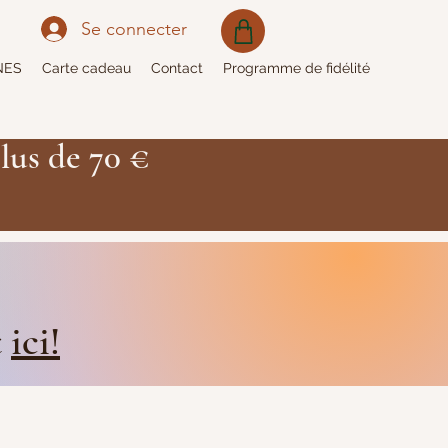
Se connecter
NES
Carte cadeau
Contact
Programme de fidélité
lus de 70 €
t
ici!