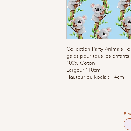
Collection Party Animals : 
gaies pour tous les enfants
100% Coton
Largeur 110cm
Hauteur du koala : ~4cm
E-m