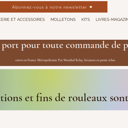
Abonnez-vous à notre newsletter
ERIE ET ACCESSOIRES
MOLLETONS
KITS
LIVRES-MAGAZI
 port pour toute commande de p
envoi en France Métropolitaine Par Mondial Relay, livraison en point relais
ions et fins de rouleaux son