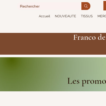
Accueil
NOUVEAUTE
TISSUS
MERC
Franco de
Les promot