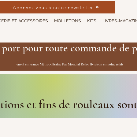
Abonnez-vous à notre newsletter
ERIE ET ACCESSOIRES
MOLLETONS
KITS
LIVRES-MAGAZI
 port pour toute commande de p
envoi en France Métropolitaine Par Mondial Relay, livraison en point relais
ions et fins de rouleaux son