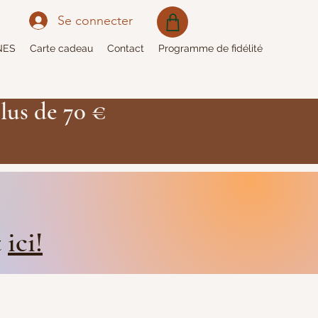
Se connecter
NES
Carte cadeau
Contact
Programme de fidélité
lus de 70 €
t
ici!