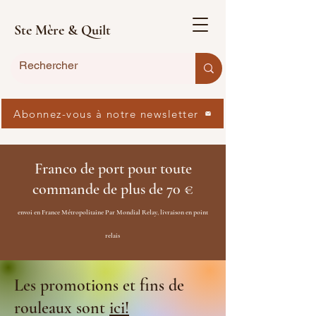
Ste Mère & Quilt
Abonnez-vous à notre newsletter
Franco de port pour toute
commande de plus de 70 €
envoi en France Métropolitaine Par Mondial Relay, livraison en point
relais
Les promotions et fins de
rouleaux sont
ici!