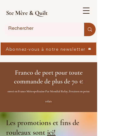
Ste Mère & Quilt
Abonnez-vous à notre newsletter
Franco de port pour toute
commande de plus de 70 €
envoi en France Métropolitaine Par Mondial Relay, livraison en point
relais
Les promotions et fins de
rouleaux sont
ici!