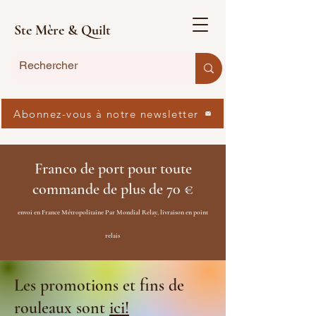
Ste Mère & Quilt
Abonnez-vous à notre newsletter
Franco de port pour toute
commande de plus de 70 €
envoi en France Métropolitaine Par Mondial Relay, livraison en point
relais
Les promotions et fins de
rouleaux sont
ici!