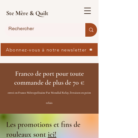
Ste Mère & Quilt
Abonnez-vous à notre newsletter
Franco de port pour toute
commande de plus de 70 €
envoi en France Métropolitaine Par Mondial Relay, livraison en point
relais
Les promotions et fins de
rouleaux sont
ici!