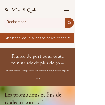
Ste Mère & Quilt
Abonnez-vous à notre newsletter
Franco de port pour toute
commande de plus de 70 €
envoi en France Métropolitaine Par Mondial Relay, livraison en point
relais
Les promotions et fins de
rouleaux sont
ici!