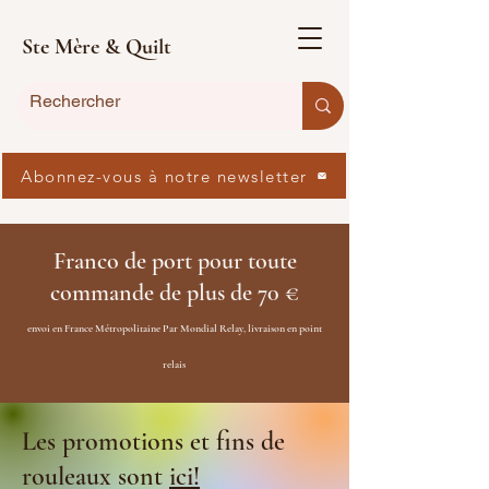
Ste Mère & Quilt
Abonnez-vous à notre newsletter
Franco de port pour toute
commande de plus de 70 €
envoi en France Métropolitaine Par Mondial Relay, livraison en point
relais
Les promotions et fins de
rouleaux sont
ici!