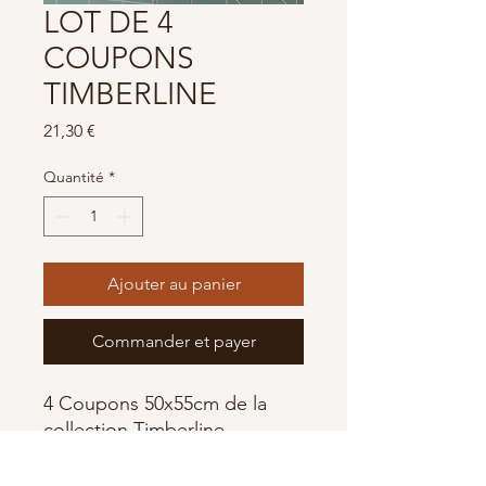
LOT DE 4
COUPONS
TIMBERLINE
Prix
21,30 €
Quantité
*
Ajouter au panier
Commander et payer
4 Coupons 50x55cm de la
collection Timberline
100% Coton Popeline
Marque :AGF