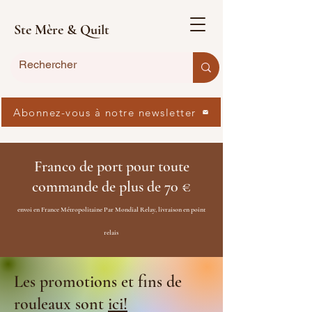
Ste Mère & Quilt
Abonnez-vous à notre newsletter
Franco de port pour toute
commande de plus de 70 €
envoi en France Métropolitaine Par Mondial Relay, livraison en point
relais
Les promotions et fins de
rouleaux sont
ici!