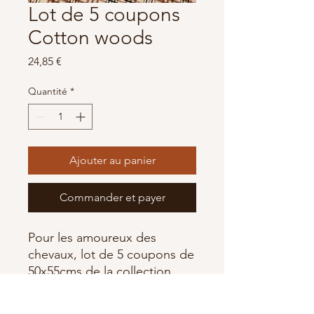
Lot de 5 coupons
Cotton woods
Prix
24,85 €
Quantité
*
Ajouter au panier
Commander et payer
Pour les amoureux des
chevaux, lot de 5 coupons de
50x55cms de la collection
Cotton Wood d'Henry Glass
Fabrics