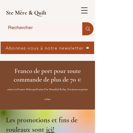
Ste Mère & Quilt
Abonnez-vous à notre newsletter
Franco de port pour toute
commande de plus de 70 €
envoi en France Métropolitaine Par Mondial Relay, livraison en point
relais
Les promotions et fins de
rouleaux sont
ici!