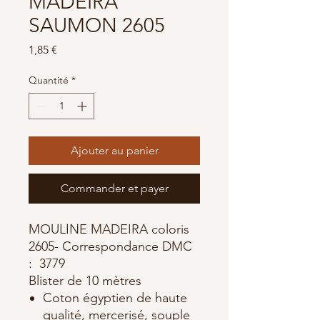
MADEIRA
SAUMON 2605
Prix
1,85 €
Quantité
*
Ajouter au panier
Commander et payer
MOULINE MADEIRA coloris
2605- Correspondance DMC
: 3779
Blister de 10 mètres
Coton égyptien de haute
qualité, mercerisé, souple